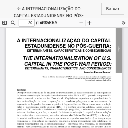
Voltar aos Detalhes do Artigo
←
A INTERNACIONALIZAÇÃO DO
Baixar
CAPITAL ESTADUNIDENSE NO PÓS-
GUERRA