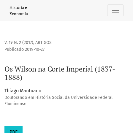
Os Wilson na Corte Imperial (1837-1888)
História e
Economia
V. 19 N. 2 (2017)
,
ARTIGOS
Publicado 2019-10-27
Os Wilson na Corte Imperial (1837-
1888)
Thiago Mantuano
Doutorando em História Social da Universidade Federal
Fluminense
PDF