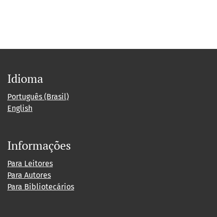
Idioma
Português (Brasil)
English
Informações
Para Leitores
Para Autores
Para Bibliotecários