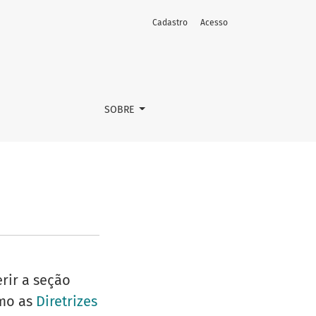
Cadastro
Acesso
SOBRE
rir a seção
omo as
Diretrizes